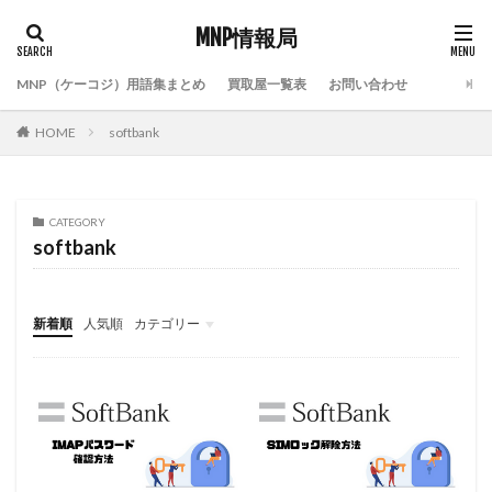
MNP情報局
MNP（ケーコジ）用語集まとめ
買取屋一覧表
お問い合わせ
HOME
softbank
CATEGORY
softbank
新着順
人気順
カテゴリー
限定コンテンツ