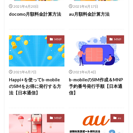
2021年6月20日
2021年6月17日
docomo月額料金計算方法
au月額料金計算方法
MNP
MNP
2021年6月7日
2021年6月4日
Happi+を使ってb-mobile
b-mobileのSIM作成＆MNP
のSIMをお得に発行する方
予約番号発行手順【日本通
法【日本通信】
信】
MNP
au