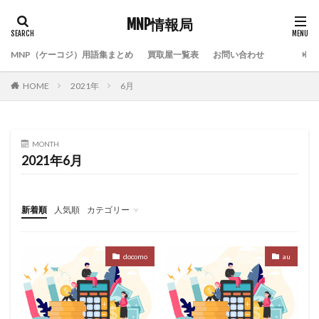
MNP情報局
MNP（ケーコジ）用語集まとめ
買取屋一覧表
お問い合わせ
HOME
2021年
6月
MONTH
2021年6月
新着順
人気順
カテゴリー
限定コンテンツ
docomo
au