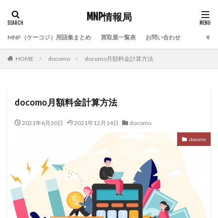
MNP情報局
MNP（ケーコジ）用語集まとめ
買取屋一覧表
お問い合わせ
HOME
docomo
docomo月額料金計算方法
docomo月額料金計算方法
2021年6月20日
2021年12月14日
docomo
docomo