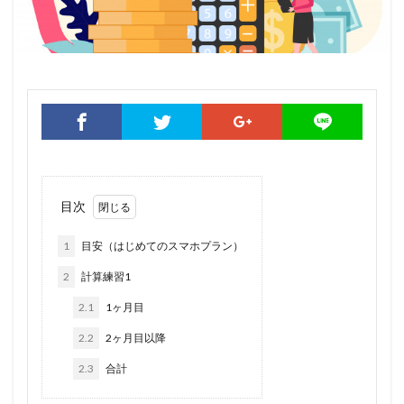
目次
1
目安（はじめてのスマホプラン）
2
計算練習1
2.1
1ヶ月目
2.2
2ヶ月目以降
2.3
合計