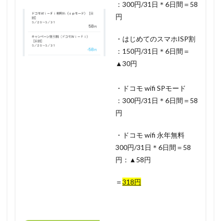
：300円/31日＊6日間＝58
円
・はじめてのスマホISP割
：150円/31日＊6日間＝
▲30円
・ドコモ wifi SPモード
：300円/31日＊6日間＝58
円
・ドコモ wifi 永年無料
300円/31日＊6日間＝58
円：▲58円
＝
318
円