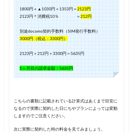
1800円＋▲1030円＋1353円＝
2123円
2123円＊消費税10％ ＝
212円
別途docomo契約手数料（SIM発行手数料）
3000円（税込：3300円）
2123円＋212円＋3300円＝5635円
1ヶ月目の請求金額：
5635円
こちらの書類に記載されている計算式はあくまで目安に
なるので実際に契約した日にちやプランによっては変動
しますのでご注意ください。
次に実際に契約した時の料金を見てみましょう。