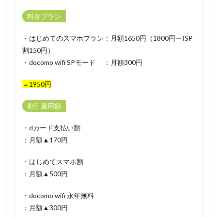
料金プラン
・はじめてのスマホプラン：月額1650円（1800円ーISP
割150円）
・docomo wifi SPモード ：月額300円
＝1950円
割引適用額
・dカード支払い割
：月額▲170円
・はじめてスマホ割
：月額▲500円
・docomo wifi 永年無料
：月額▲300円