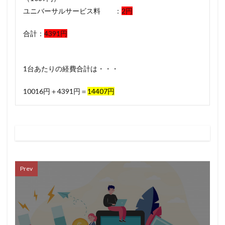
ユニバーサルサービス料 ：
2円
合計：
4391円
1台あたりの経費合計は・・・
10016円＋4391円＝
14407円
Prev