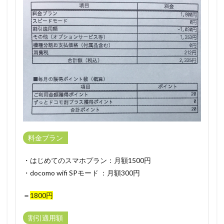
料金プラン
・はじめてのスマホプラン：月額1500円
・docomo wifi SPモード ：月額300円
＝
1800円
割引適用額