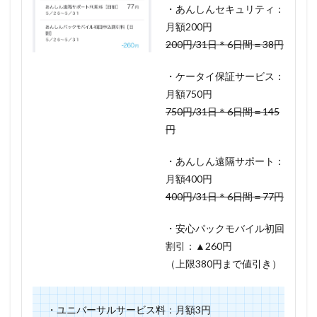
・あんしんセキュリティ：
月額200円
200円/31日＊6日間＝38円
・ケータイ保証サービス：
月額750円
750円/31日＊6日間＝145
円
・あんしん遠隔サポート：
月額400円
400円/31日＊6日間＝77円
・安心パックモバイル初回
割引：▲260円
（上限380円まで値引き）
・ユニバーサルサービス料：月額3円