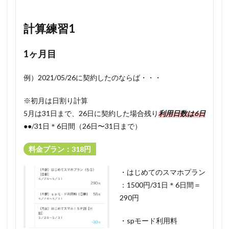
計算練習1
1ヶ月目
例）
2021/05/26
に契約したのならば・・・
※初月は日割り計算
5月は31日まで、26日に契約した場合残り
利用日数は
6
日
●●/31日＊6日間（26日〜31日まで）
料金プラン：318円
・はじめてのスマホプラン
：1500円/31日＊6日間＝
290円
・spモード利用料