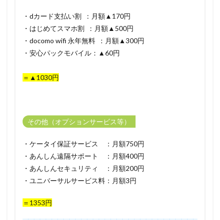
・dカード支払い割 ：月額▲170円
・はじめてスマホ割 ：月額▲500円
・docomo wifi 永年無料 ：月額▲300円
・
安心パックモバイル
：▲60円
＝
▲1030円
その他（オプションサービス等）
・ケータイ保証サービス ：月額750円
・あんしん遠隔サポート ：月額400円
・あんしんセキュリティ ：月額200円
・ユニバーサルサービス料：月額3円
＝
1353円