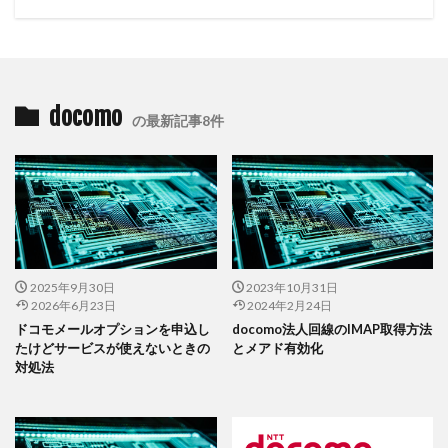
docomo
の最新記事8件
2025年9月30日
2023年10月31日
2026年6月23日
2024年2月24日
ドコモメールオプションを申込し
docomo法人回線のIMAP取得方法
たけどサービスが使えないときの
とメアド有効化
対処法