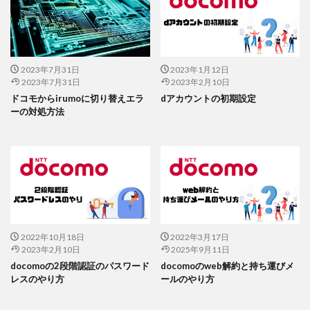
2023年7月31日
2023年1月12日
2023年7月31日
2023年2月10日
ドコモからirumoに切り替えエラ
dアカウントの初期設定
ーの対処方法
2022年10月18日
2022年3月17日
2023年2月10日
2025年9月11日
docomoの2段階認証のパスワード
docomoのweb解約と持ち運びメ
レスのやり方
ールのやり方