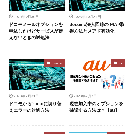
2025年9月30日
2023年10月31日
ドコモメールオプションを
docomo法人回線のIMAP取
申込したけどサービスが使
得方法とメアド有効化
えないときの対処法
docomo
au
2023年7月31日
2023年2月7日
ドコモからirumoに切り替
現在加入中のオプションを
えエラーの対処方法
確認する方法は？【au】