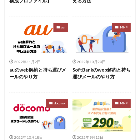
構成プロファイル】
える方法
au
MNP
2022年11月2日
2022年10月20日
auのweb解約と持ち運びメ
SoftBankのweb解約と持ち
ールのやり方
運びメールのやり方
docomo
MNP
2022年10月18日
2022年9月12日