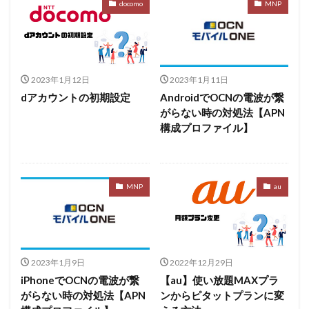
docomo
MNP
2023年1月12日
2023年1月11日
dアカウントの初期設定
AndroidでOCNの電波が繋
がらない時の対処法【APN
構成プロファイル】
MNP
au
2023年1月9日
2022年12月29日
iPhoneでOCNの電波が繋
【au】使い放題MAXプラ
がらない時の対処法【APN
ンからピタットプランに変